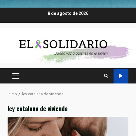
Saltar
8 de agosto de 2026
al
contenido
MENÚ
PRINCIPAL
Inicio
ley catalana de vivienda
ley catalana de vivienda