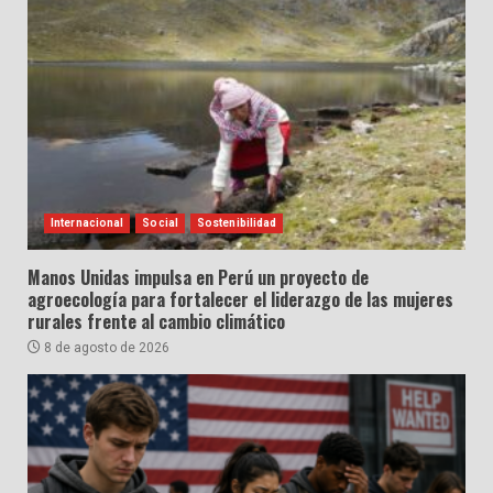
Internacional
Social
Sostenibilidad
Manos Unidas impulsa en Perú un proyecto de
agroecología para fortalecer el liderazgo de las mujeres
rurales frente al cambio climático
8 de agosto de 2026