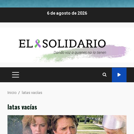
Saltar
6 de agosto de 2026
al
contenido
MENÚ
PRINCIPAL
Inicio
latas vacías
latas vacías