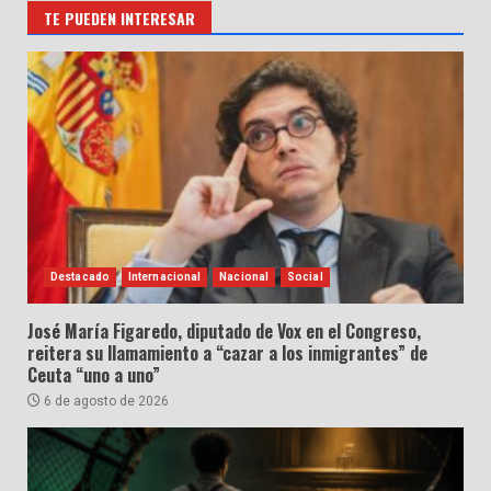
TE PUEDEN INTERESAR
Destacado
Internacional
Nacional
Social
José María Figaredo, diputado de Vox en el Congreso,
reitera su llamamiento a “cazar a los inmigrantes” de
Ceuta “uno a uno”
6 de agosto de 2026