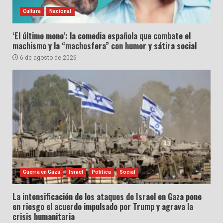
Cultura
Nacional
‘El último mono’: la comedia española que combate el
machismo y la “machosfera” con humor y sátira social
6 de agosto de 2026
Guerra en Gaza
Israel
Política
Social
La intensificación de los ataques de Israel en Gaza pone
en riesgo el acuerdo impulsado por Trump y agrava la
crisis humanitaria