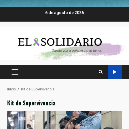
Saltar
6 de agosto de 2026
al
contenido
MENÚ
PRINCIPAL
Inicio
Kit de Supervivencia
Kit de Supervivencia