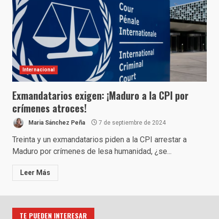
Internacional
Exmandatarios exigen: ¡Maduro a la CPI por
crímenes atroces!
Maria Sánchez Peña
7 de septiembre de 2024
Treinta y un exmandatarios piden a la CPI arrestar a
Maduro por crímenes de lesa humanidad, ¿se...
Leer Más
TE PUEDEN INTERESAR