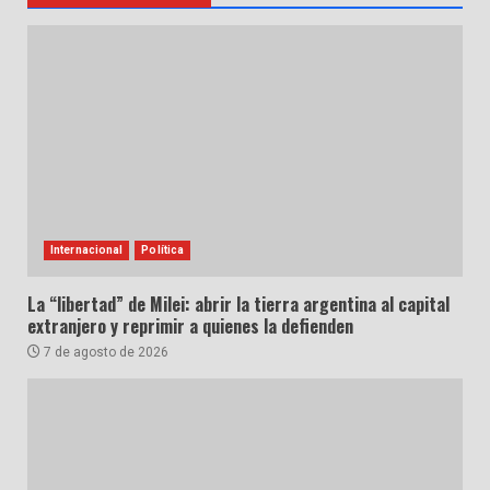
Internacional
Política
La “libertad” de Milei: abrir la tierra argentina al capital
extranjero y reprimir a quienes la defienden
7 de agosto de 2026