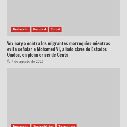
Destacado
Nacional
Social
Vox carga contra los migrantes marroquíes mientras
evita señalar a Mohamed VI, aliado clave de Estados
Unidos, en plena crisis de Ceuta
7 de agosto de 2026
Destacado
Sostenibilidad
Tecnología