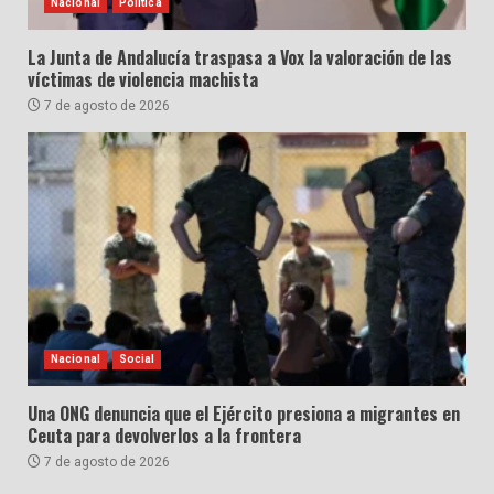
Nacional
Política
La Junta de Andalucía traspasa a Vox la valoración de las
víctimas de violencia machista
7 de agosto de 2026
Nacional
Social
Una ONG denuncia que el Ejército presiona a migrantes en
Ceuta para devolverlos a la frontera
7 de agosto de 2026