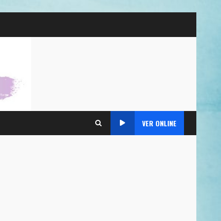
VER ONLINE