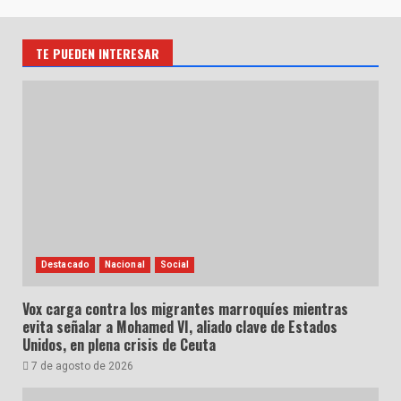
TE PUEDEN INTERESAR
Destacado
Nacional
Social
Vox carga contra los migrantes marroquíes mientras
evita señalar a Mohamed VI, aliado clave de Estados
Unidos, en plena crisis de Ceuta
7 de agosto de 2026