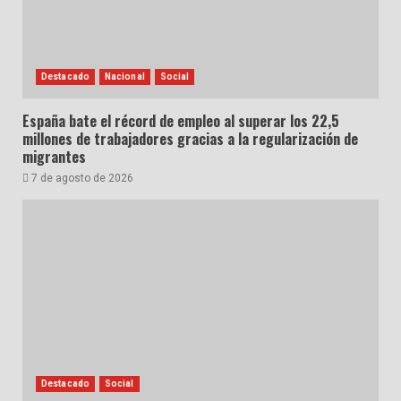
Destacado
Nacional
Social
España bate el récord de empleo al superar los 22,5
millones de trabajadores gracias a la regularización de
migrantes
7 de agosto de 2026
Destacado
Social