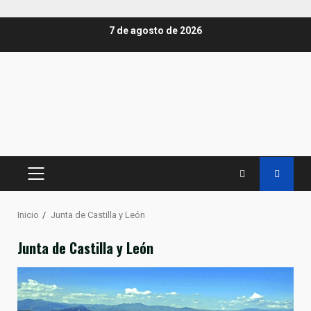
Saltar
7 de agosto de 2026
al
contenido
MENÚ
PRINCIPAL
Inicio
Junta de Castilla y León
Junta de Castilla y León