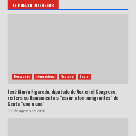
TE PUEDEN INTERESAR
Destacado
Internacional
Nacional
Social
José María Figaredo, diputado de Vox en el Congreso,
reitera su llamamiento a “cazar a los inmigrantes” de
Ceuta “uno a uno”
6 de agosto de 2026