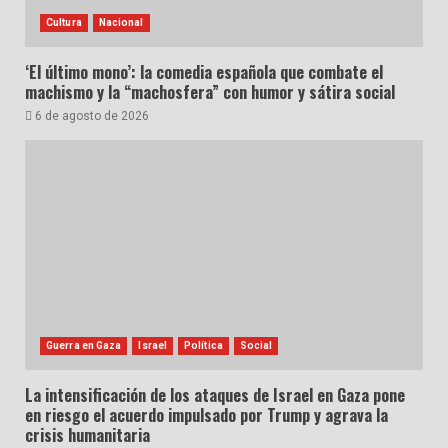
Cultura
Nacional
‘El último mono’: la comedia española que combate el
machismo y la “machosfera” con humor y sátira social
6 de agosto de 2026
Guerra en Gaza
Israel
Política
Social
La intensificación de los ataques de Israel en Gaza pone
en riesgo el acuerdo impulsado por Trump y agrava la
crisis humanitaria