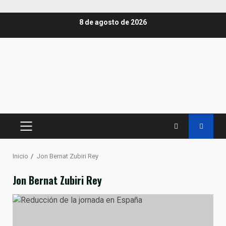
Saltar
8 de agosto de 2026
al
contenido
MENÚ
PRINCIPAL
Inicio
Jon Bernat Zubiri Rey
Jon Bernat Zubiri Rey