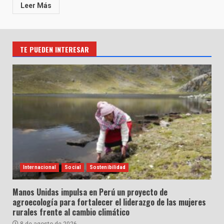
Leer Más
TE PUEDEN INTERESAR
Internacional
Social
Sostenibilidad
Manos Unidas impulsa en Perú un proyecto de
agroecología para fortalecer el liderazgo de las mujeres
rurales frente al cambio climático