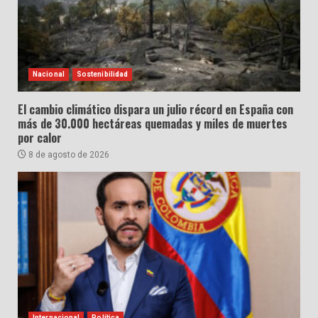
Nacional
Sostenibilidad
El cambio climático dispara un julio récord en España con
más de 30.000 hectáreas quemadas y miles de muertes
por calor
8 de agosto de 2026
Internacional
Política