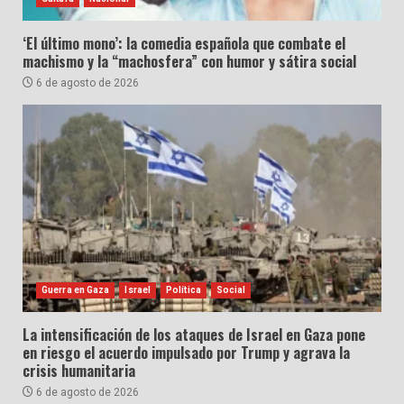
‘El último mono’: la comedia española que combate el
machismo y la “machosfera” con humor y sátira social
6 de agosto de 2026
Guerra en Gaza
Israel
Política
Social
La intensificación de los ataques de Israel en Gaza pone
en riesgo el acuerdo impulsado por Trump y agrava la
crisis humanitaria
6 de agosto de 2026