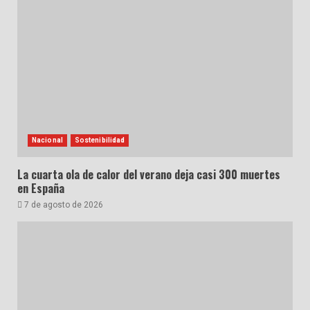
Nacional
Sostenibilidad
La cuarta ola de calor del verano deja casi 300 muertes
en España
7 de agosto de 2026