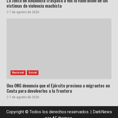
La Junta de Andalucía traspasa a Vox la valoración de las
víctimas de violencia machista
7 de agosto de 2026
Nacional
Social
Una ONG denuncia que el Ejército presiona a migrantes en
Ceuta para devolverlos a la frontera
7 de agosto de 2026
Copyright © Todos los derechos reservados.
|
DarkNews