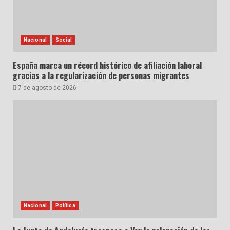
Nacional
Social
España marca un récord histórico de afiliación laboral
gracias a la regularización de personas migrantes
7 de agosto de 2026
Nacional
Política