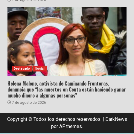
7 de agosto de 2026
Destacado
Social
Helena Maleno, activista de Caminando Fronteras,
denuncia que “las muertes en Ceuta están haciendo ganar
mucho dinero a algunas personas”
7 de agosto de 2026
Copyright © Todos los derechos reservados.
|
DarkNews
por AF themes.