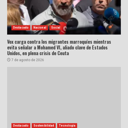
Destacado
Nacional
Social
Vox carga contra los migrantes marroquíes mientras
evita señalar a Mohamed VI, aliado clave de Estados
Unidos, en plena crisis de Ceuta
7 de agosto de 2026
Destacado
Sostenibilidad
Tecnología