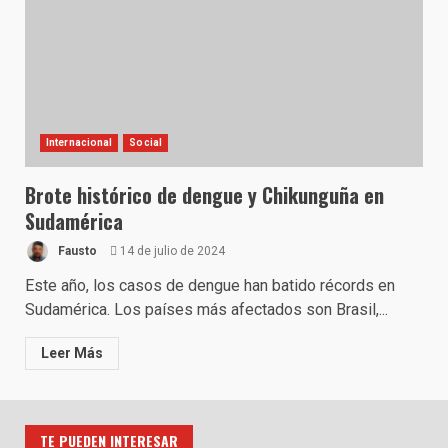
Internacional
Social
Brote histórico de dengue y Chikunguña en
Sudamérica
Fausto
14 de julio de 2024
Este año, los casos de dengue han batido récords en
Sudamérica. Los países más afectados son Brasil,...
Leer Más
TE PUEDEN INTERESAR