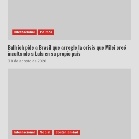
Internacional
Política
Bullrich pide a Brasil que arregle la crisis que Milei creó
insultando a Lula en su propio país
8 de agosto de 2026
Internacional
Social
Sostenibilidad