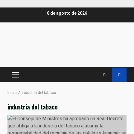
Saltar
8 de agosto de 2026
al
contenido
MENÚ
PRINCIPAL
Inicio
industria del tabaco
industria del tabaco