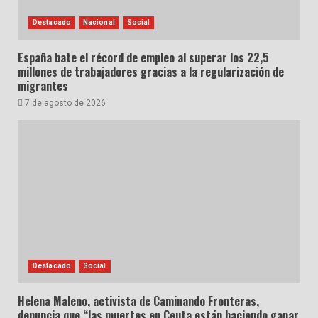
Destacado
Nacional
Social
España bate el récord de empleo al superar los 22,5
millones de trabajadores gracias a la regularización de
migrantes
7 de agosto de 2026
Destacado
Social
Helena Maleno, activista de Caminando Fronteras,
denuncia que “las muertes en Ceuta están haciendo ganar