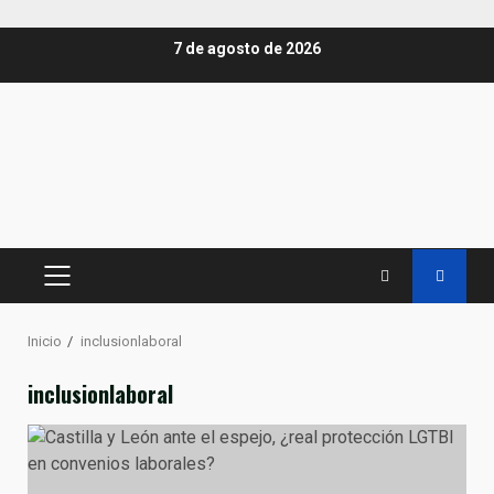
Saltar
7 de agosto de 2026
al
contenido
MENÚ
PRINCIPAL
Inicio
inclusionlaboral
inclusionlaboral