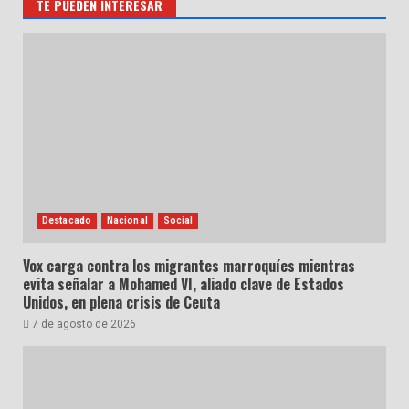
TE PUEDEN INTERESAR
Destacado
Nacional
Social
Vox carga contra los migrantes marroquíes mientras
evita señalar a Mohamed VI, aliado clave de Estados
Unidos, en plena crisis de Ceuta
7 de agosto de 2026