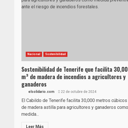
Nacional
Sostenibilidad
Sostenibilidad de Tenerife que facilita 30,0
m³ de madera de incendios a agricultores y
ganaderos
elsolidario.com
22 de octubre de 2024
El Cabildo de Tenerife facilita 30,000 metros cúbicos
de madera astilla para agricultores y ganaderos com
medida...
Leer Más