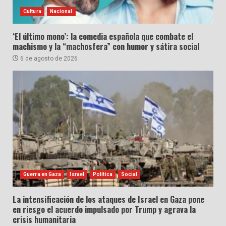
Cultura
Nacional
‘El último mono’: la comedia española que combate el
machismo y la “machosfera” con humor y sátira social
6 de agosto de 2026
Guerra en Gaza
Israel
Política
Social
La intensificación de los ataques de Israel en Gaza pone
en riesgo el acuerdo impulsado por Trump y agrava la
crisis humanitaria