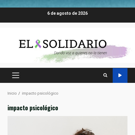
Saltar
6 de agosto de 2026
al
contenido
MENÚ
PRINCIPAL
Inicio
impacto psicológico
impacto psicológico