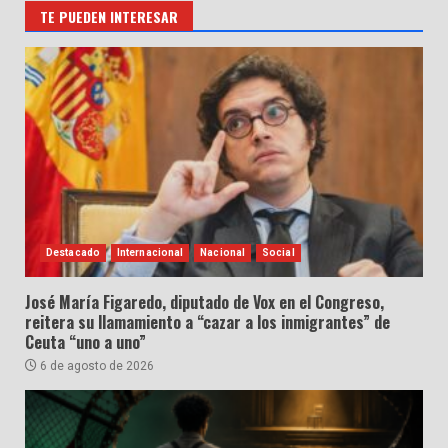
TE PUEDEN INTERESAR
Destacado
Internacional
Nacional
Social
José María Figaredo, diputado de Vox en el Congreso,
reitera su llamamiento a “cazar a los inmigrantes” de
Ceuta “uno a uno”
6 de agosto de 2026