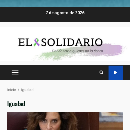
Saltar
7 de agosto de 2026
al
contenido
MENÚ
PRINCIPAL
Inicio
Igualad
Igualad