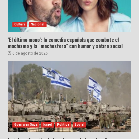
Cultura
Nacional
‘El último mono’: la comedia española que combate el
machismo y la “machosfera” con humor y sátira social
6 de agosto de 2026
Guerra en Gaza
Israel
Política
Social