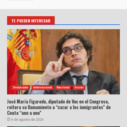
TE PUEDEN INTERESAR
Destacado
Internacional
Nacional
Social
José María Figaredo, diputado de Vox en el Congreso,
reitera su llamamiento a “cazar a los inmigrantes” de
Ceuta “uno a uno”
6 de agosto de 2026