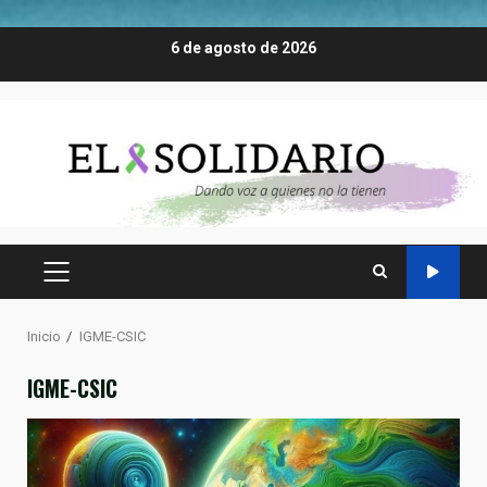
Saltar
6 de agosto de 2026
al
contenido
MENÚ
PRINCIPAL
Inicio
IGME-CSIC
IGME-CSIC