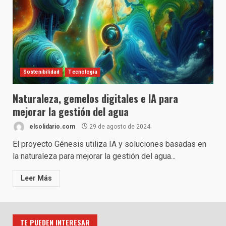
Sostenibilidad
Tecnología
Naturaleza, gemelos digitales e IA para
mejorar la gestión del agua
elsolidario.com
29 de agosto de 2024
El proyecto Génesis utiliza IA y soluciones basadas en
la naturaleza para mejorar la gestión del agua...
Leer Más
TE PUEDEN INTERESAR