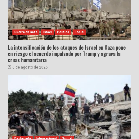
Guerra en Gaza
Israel
Política
Social
La intensificación de los ataques de Israel en Gaza pone
en riesgo el acuerdo impulsado por Trump y agrava la
crisis humanitaria
6 de agosto de 2026
Destacado
Internacional
Social