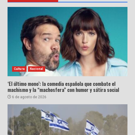
Cultura
Nacional
‘El último mono’: la comedia española que combate el
machismo y la “machosfera” con humor y sátira social
6 de agosto de 2026