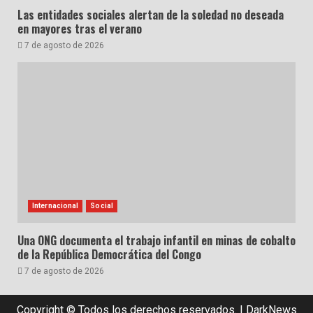
Las entidades sociales alertan de la soledad no deseada
en mayores tras el verano
7 de agosto de 2026
Internacional
Social
Una ONG documenta el trabajo infantil en minas de cobalto
de la República Democrática del Congo
7 de agosto de 2026
Copyright © Todos los derechos reservados.
|
DarkNews