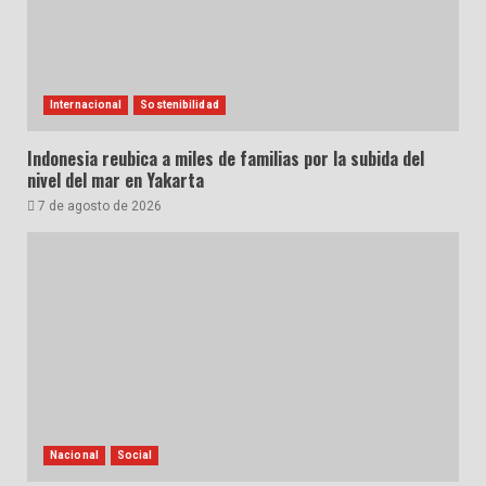
Internacional
Sostenibilidad
Indonesia reubica a miles de familias por la subida del
nivel del mar en Yakarta
7 de agosto de 2026
Nacional
Social