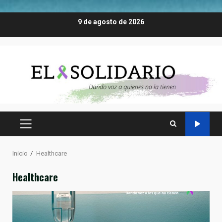
Saltar
9 de agosto de 2026
al
contenido
MENÚ
PRINCIPAL
Inicio
Healthcare
Healthcare