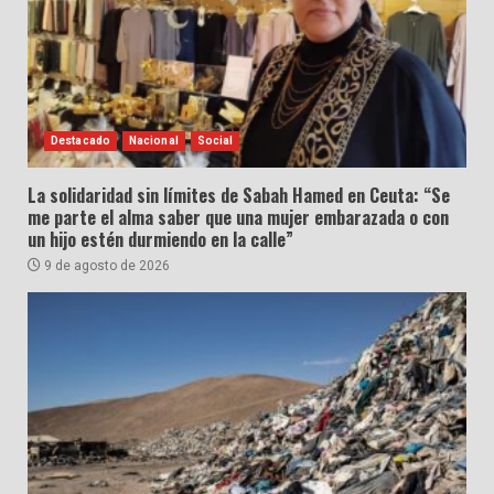
Destacado
Nacional
Social
La solidaridad sin límites de Sabah Hamed en Ceuta: “Se
me parte el alma saber que una mujer embarazada o con
un hijo estén durmiendo en la calle”
9 de agosto de 2026