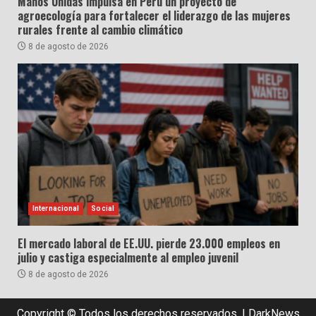
Manos Unidas impulsa en Perú un proyecto de
agroecología para fortalecer el liderazgo de las mujeres
rurales frente al cambio climático
8 de agosto de 2026
Internacional
Social
El mercado laboral de EE.UU. pierde 23.000 empleos en
julio y castiga especialmente al empleo juvenil
8 de agosto de 2026
Copyright © Todos los derechos reservados.
|
DarkNews