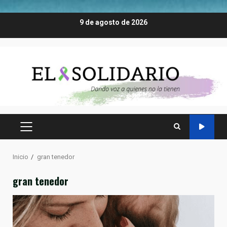
Saltar
9 de agosto de 2026
al
contenido
MENÚ
PRINCIPAL
Inicio
gran tenedor
gran tenedor