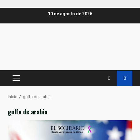
Saltar
10 de agosto de 2026
al
contenido
MENÚ
PRINCIPAL
Inicio
golfo de arabia
golfo de arabia