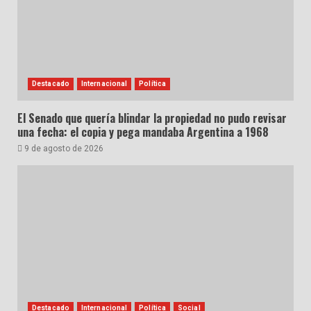
Destacado
Internacional
Política
El Senado que quería blindar la propiedad no pudo revisar
una fecha: el copia y pega mandaba Argentina a 1968
9 de agosto de 2026
Destacado
Internacional
Política
Social