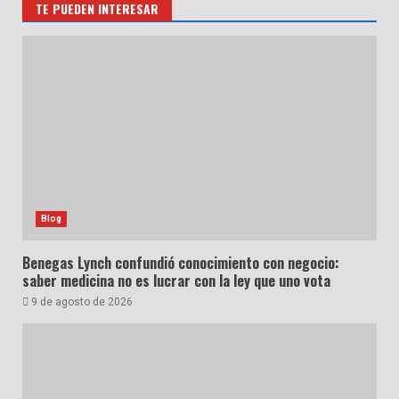
TE PUEDEN INTERESAR
Blog
Benegas Lynch confundió conocimiento con negocio:
saber medicina no es lucrar con la ley que uno vota
9 de agosto de 2026