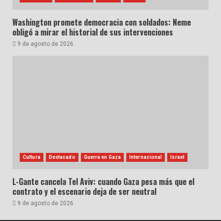
Washington promete democracia con soldados: Neme
obligó a mirar el historial de sus intervenciones
9 de agosto de 2026
Cultura
Destacado
Guerra en Gaza
Internacional
Israel
L-Gante cancela Tel Aviv: cuando Gaza pesa más que el
contrato y el escenario deja de ser neutral
9 de agosto de 2026