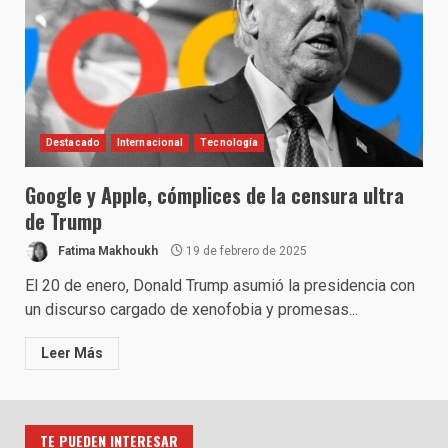
Destacado
Internacional
Tecnología
Google y Apple, cómplices de la censura ultra
de Trump
Fatima Makhoukh
19 de febrero de 2025
El 20 de enero, Donald Trump asumió la presidencia con
un discurso cargado de xenofobia y promesas...
Leer Más
TE PUEDEN INTERESAR