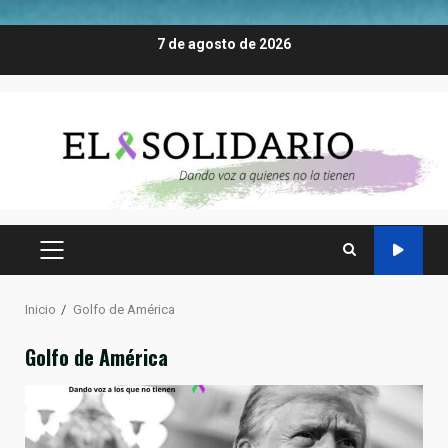
Saltar
7 de agosto de 2026
al
contenido
MENÚ
PRINCIPAL
Inicio
Golfo de América
Golfo de América