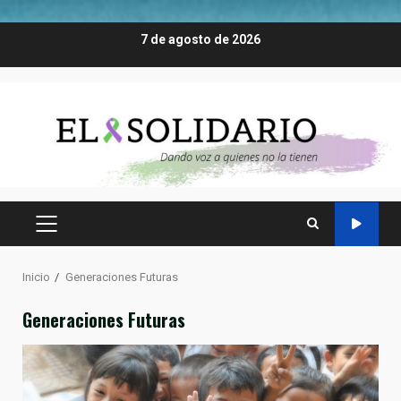
Saltar
7 de agosto de 2026
al
contenido
MENÚ
PRINCIPAL
Inicio
Generaciones Futuras
Generaciones Futuras