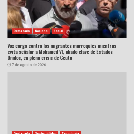
Destacado
Nacional
Social
Vox carga contra los migrantes marroquíes mientras
evita señalar a Mohamed VI, aliado clave de Estados
Unidos, en plena crisis de Ceuta
7 de agosto de 2026
Destacado
Sostenibilidad
Tecnología