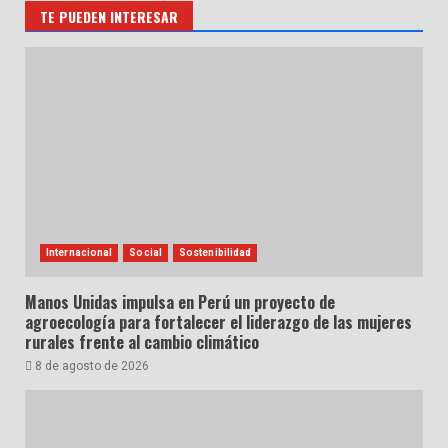
TE PUEDEN INTERESAR
Internacional
Social
Sostenibilidad
Manos Unidas impulsa en Perú un proyecto de
agroecología para fortalecer el liderazgo de las mujeres
rurales frente al cambio climático
8 de agosto de 2026