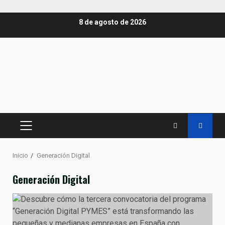
Saltar
8 de agosto de 2026
al
contenido
MENÚ
PRINCIPAL
Inicio
Generación Digital
Generación Digital