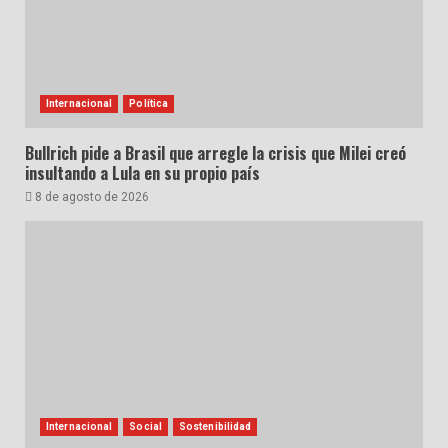
Internacional
Política
Bullrich pide a Brasil que arregle la crisis que Milei creó
insultando a Lula en su propio país
8 de agosto de 2026
Internacional
Social
Sostenibilidad