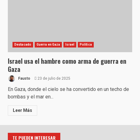
Destacado
Guerra en Gaza
Israel
Política
Israel usa el hambre como arma de guerra en
Gaza
Fausto
23 de julio de 2025
En Gaza, donde el cielo se ha convertido en un techo de
bombas y el mar en...
Leer Más
TE PUEDEN INTERESAR