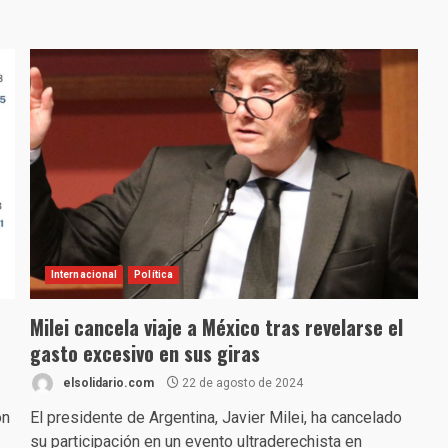
Internacional
Política
Milei cancela viaje a México tras revelarse el
gasto excesivo en sus giras
elsolidario.com
22 de agosto de 2024
ón
El presidente de Argentina, Javier Milei, ha cancelado
su participación en un evento ultraderechista en