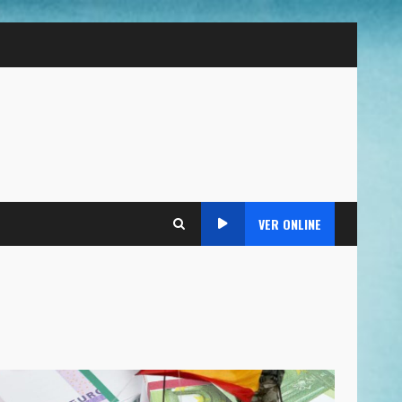
VER ONLINE