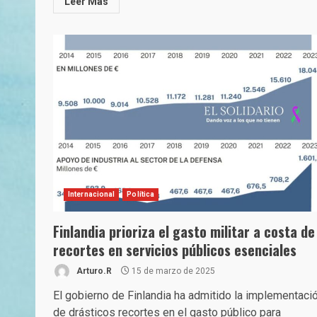
Leer Más
Internacional
Política
Finlandia prioriza el gasto militar a costa de
recortes en servicios públicos esenciales
Arturo.R
15 de marzo de 2025
El gobierno de Finlandia ha admitido la implementaci
de drásticos recortes en el gasto público para