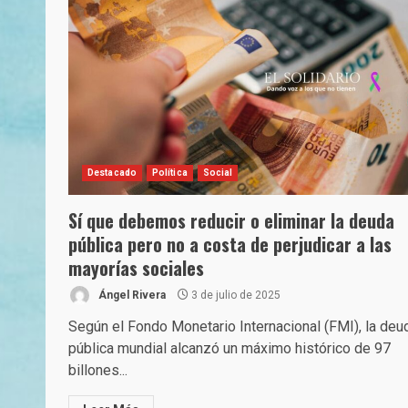
Destacado
Política
Social
Sí que debemos reducir o eliminar la deuda
pública pero no a costa de perjudicar a las
mayorías sociales
Ángel Rivera
3 de julio de 2025
Según el Fondo Monetario Internacional (FMI), la deu
pública mundial alcanzó un máximo histórico de 97
billones...