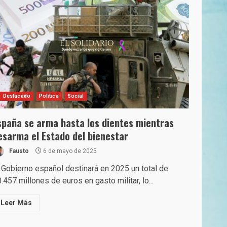
Destacado
Política
Social
spaña se arma hasta los dientes mientras
esarma el Estado del bienestar
Fausto
6 de mayo de 2025
 Gobierno español destinará en 2025 un total de
.457 millones de euros en gasto militar, lo...
Leer Más