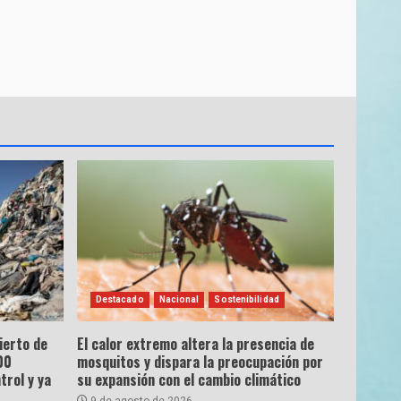
Destacado
Nacional
Sostenibilidad
ierto de
El calor extremo altera la presencia de
00
mosquitos y dispara la preocupación por
trol y ya
su expansión con el cambio climático