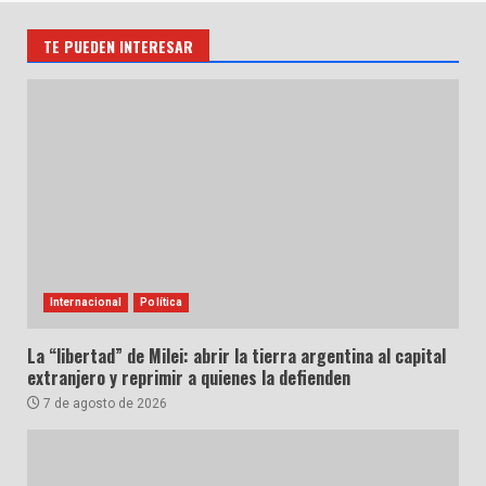
TE PUEDEN INTERESAR
Internacional
Política
La “libertad” de Milei: abrir la tierra argentina al capital
extranjero y reprimir a quienes la defienden
7 de agosto de 2026