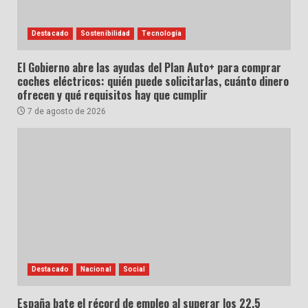
Destacado
Sostenibilidad
Tecnología
El Gobierno abre las ayudas del Plan Auto+ para comprar
coches eléctricos: quién puede solicitarlas, cuánto dinero
ofrecen y qué requisitos hay que cumplir
7 de agosto de 2026
Destacado
Nacional
Social
España bate el récord de empleo al superar los 22,5