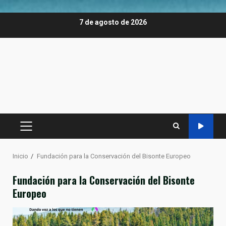
Saltar
7 de agosto de 2026
al
contenido
MENÚ
PRINCIPAL
Inicio
Fundación para la Conservación del Bisonte Europeo
Fundación para la Conservación del Bisonte
Europeo