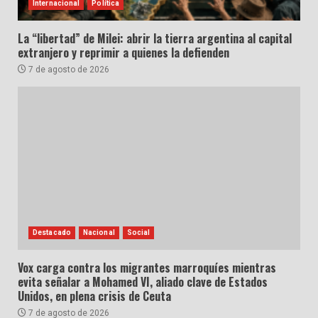
Internacional
Política
La “libertad” de Milei: abrir la tierra argentina al capital
extranjero y reprimir a quienes la defienden
7 de agosto de 2026
Destacado
Nacional
Social
Vox carga contra los migrantes marroquíes mientras
evita señalar a Mohamed VI, aliado clave de Estados
Unidos, en plena crisis de Ceuta
7 de agosto de 2026