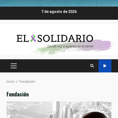
Saltar
7 de agosto de 2026
al
contenido
MENÚ
PRINCIPAL
Inicio
Fundación
Fundación