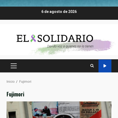
Saltar
6 de agosto de 2026
al
contenido
MENÚ
PRINCIPAL
Inicio
Fujimori
Fujimori