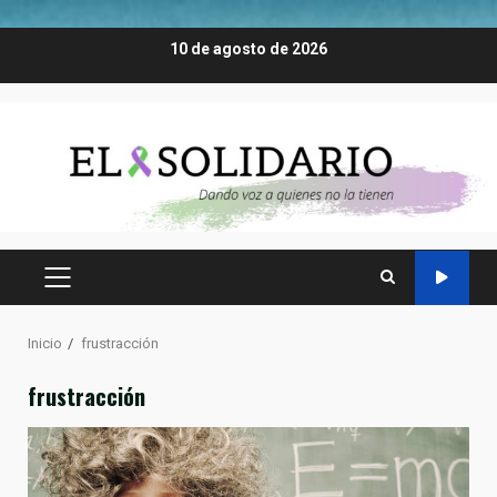
Saltar
10 de agosto de 2026
al
contenido
MENÚ
PRINCIPAL
Inicio
frustracción
frustracción