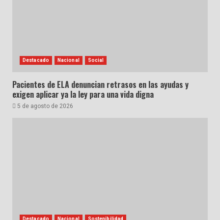
Destacado
Nacional
Social
Pacientes de ELA denuncian retrasos en las ayudas y
exigen aplicar ya la ley para una vida digna
5 de agosto de 2026
Destacado
Nacional
Sostenibilidad