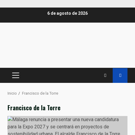
Saltar
6 de agosto de 2026
al
contenido
MENÚ
PRINCIPAL
Inicio
Francisco de la Torre
Francisco de la Torre