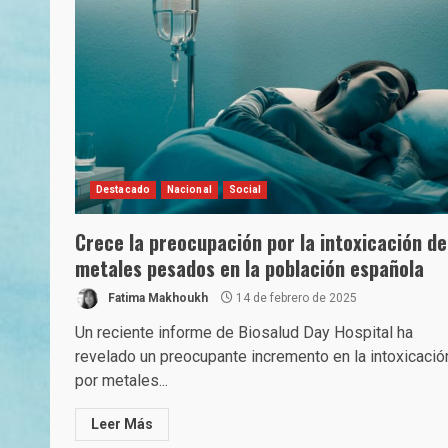
Destacado
Nacional
Social
Crece la preocupación por la intoxicación de
metales pesados en la población española
Fatima Makhoukh
14 de febrero de 2025
Un reciente informe de Biosalud Day Hospital ha
revelado un preocupante incremento en la intoxicació
por metales...
Leer Más