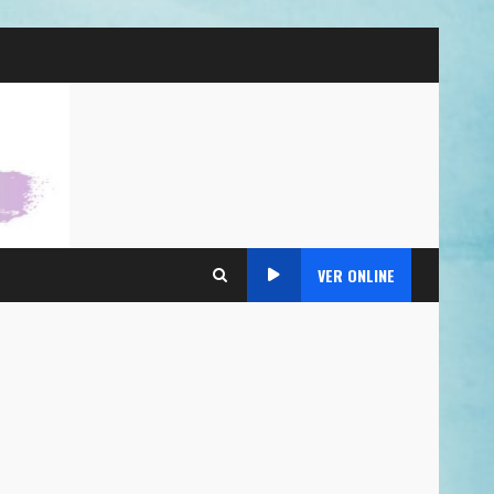
VER ONLINE