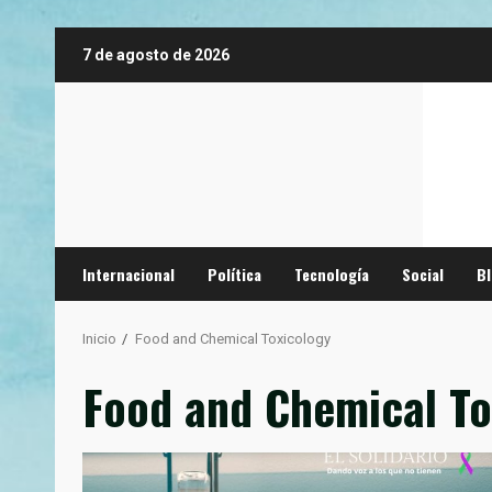
Saltar
7 de agosto de 2026
al
contenido
Internacional
Política
Tecnología
Social
B
Inicio
Food and Chemical Toxicology
Food and Chemical To