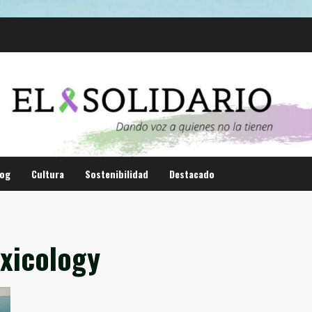
log
Cultura
Sostenibilidad
Destacado
xicology