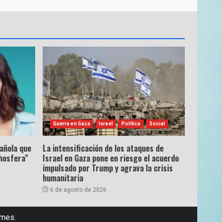
Guerra en Gaza
Israel
Política
Social
pañola que
La intensificación de los ataques de
hosfera”
Israel en Gaza pone en riesgo el acuerdo
impulsado por Trump y agrava la crisis
humanitaria
6 de agosto de 2026
emes.