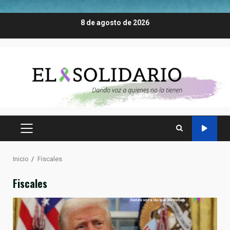
Saltar
8 de agosto de 2026
al
contenido
MENÚ
PRINCIPAL
Inicio
Fiscales
Fiscales