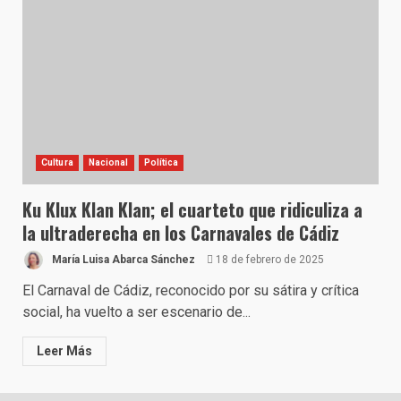
Cultura
Nacional
Política
Ku Klux Klan Klan; el cuarteto que ridiculiza a
la ultraderecha en los Carnavales de Cádiz
María Luisa Abarca Sánchez
18 de febrero de 2025
El Carnaval de Cádiz, reconocido por su sátira y crítica
social, ha vuelto a ser escenario de...
Leer Más