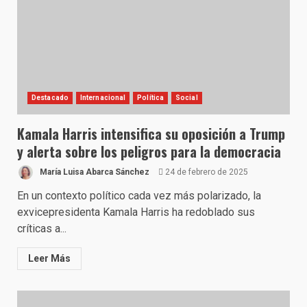
Destacado
Internacional
Política
Social
Kamala Harris intensifica su oposición a Trump
y alerta sobre los peligros para la democracia
María Luisa Abarca Sánchez
24 de febrero de 2025
En un contexto político cada vez más polarizado, la
exvicepresidenta Kamala Harris ha redoblado sus
críticas a...
Leer Más