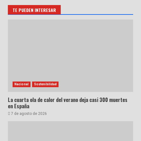
TE PUEDEN INTERESAR
Nacional
Sostenibilidad
La cuarta ola de calor del verano deja casi 300 muertes
en España
7 de agosto de 2026