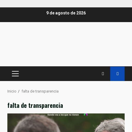
Saltar
9 de agosto de 2026
al
contenido
MENÚ
PRINCIPAL
Inicio
falta de transparencia
falta de transparencia