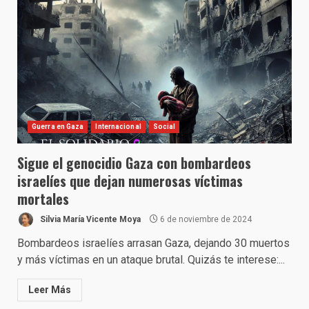
Guerra en Gaza
Internacional
Social
Sigue el genocidio Gaza con bombardeos
israelíes que dejan numerosas víctimas
mortales
Silvia María Vicente Moya
6 de noviembre de 2024
Bombardeos israelíes arrasan Gaza, dejando 30 muertos
y más víctimas en un ataque brutal. Quizás te interese:...
Leer Más