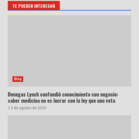
TE PUEDEN INTERESAR
Blog
Benegas Lynch confundió conocimiento con negocio:
saber medicina no es lucrar con la ley que uno vota
9 de agosto de 2026