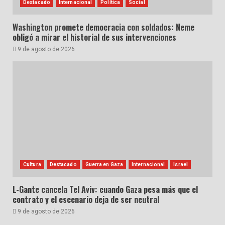
Destacado
Internacional
Política
Social
Washington promete democracia con soldados: Neme
obligó a mirar el historial de sus intervenciones
9 de agosto de 2026
Cultura
Destacado
Guerra en Gaza
Internacional
Israel
L-Gante cancela Tel Aviv: cuando Gaza pesa más que el
contrato y el escenario deja de ser neutral
9 de agosto de 2026