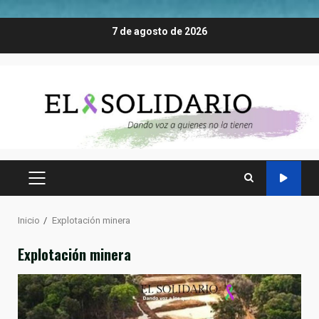
Saltar
7 de agosto de 2026
al
contenido
MENÚ
PRINCIPAL
Inicio
Explotación minera
Explotación minera