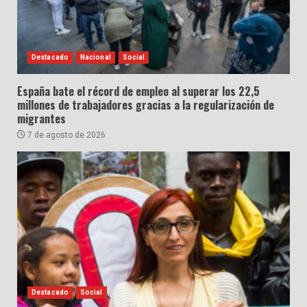
Destacado
Nacional
Social
España bate el récord de empleo al superar los 22,5
millones de trabajadores gracias a la regularización de
migrantes
7 de agosto de 2026
Destacado
Social