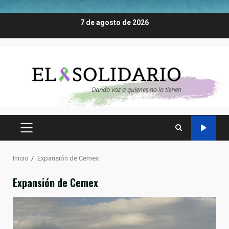
Saltar
7 de agosto de 2026
al
contenido
MENÚ
PRINCIPAL
Inicio
Expansión de Cemex
Expansión de Cemex