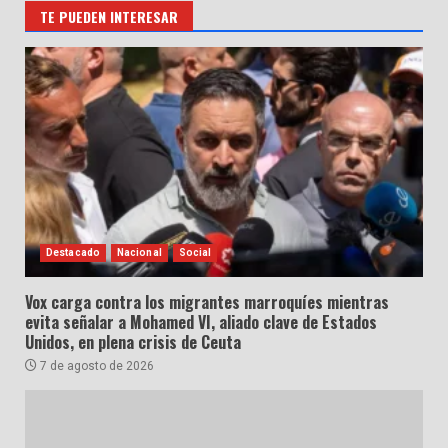
TE PUEDEN INTERESAR
Destacado
Nacional
Social
Vox carga contra los migrantes marroquíes mientras
evita señalar a Mohamed VI, aliado clave de Estados
Unidos, en plena crisis de Ceuta
7 de agosto de 2026