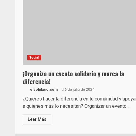
Social
¡Organiza un evento solidario y marca la
diferencia!
elsolidario.com
6 de julio de 2024
¿Quieres hacer la diferencia en tu comunidad y apoya
a quienes más lo necesitan? Organizar un evento...
Leer Más