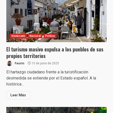
Destacado
Nacional
Política
El turismo masivo expulsa a los pueblos de sus
propios territorios
Fausto
15 de junio de 2025
El hartazgo ciudadano frente a la turistificación
desmedida se extiende por el Estado español. A la
histórica...
Leer Más