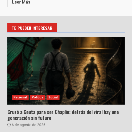
Leer Más
TE PUEDEN INTERESAR
Nacional
Política
Social
Cruzó a Ceuta para ser Chaplin: detrás del viral hay una
generación sin futuro
6 de agosto de 2026