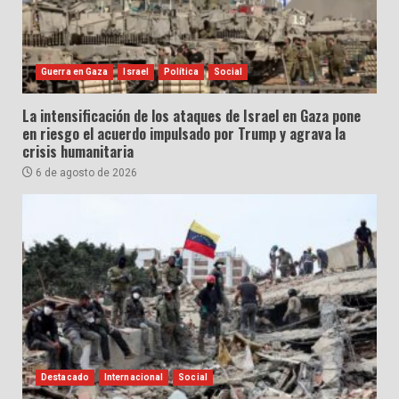
Guerra en Gaza
Israel
Política
Social
La intensificación de los ataques de Israel en Gaza pone
en riesgo el acuerdo impulsado por Trump y agrava la
crisis humanitaria
6 de agosto de 2026
Destacado
Internacional
Social