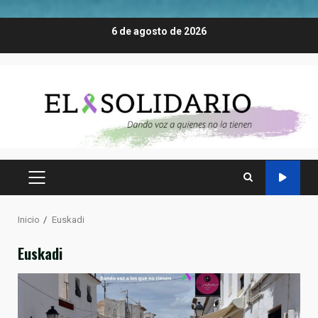
Saltar
6 de agosto de 2026
al
contenido
MENÚ
PRINCIPAL
Inicio
Euskadi
Euskadi