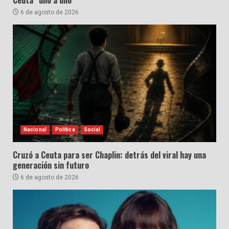
Ceuta “uno a uno”
6 de agosto de 2026
Nacional
Política
Social
Cruzó a Ceuta para ser Chaplin: detrás del viral hay una
generación sin futuro
6 de agosto de 2026