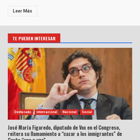
Leer Más
TE PUEDEN INTERESAR
Destacado
Internacional
Nacional
Social
José María Figaredo, diputado de Vox en el Congreso,
reitera su llamamiento a “cazar a los inmigrantes” de