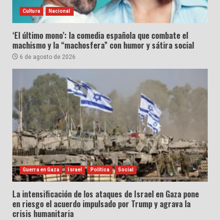
Cultura
Nacional
‘El último mono’: la comedia española que combate el
machismo y la “machosfera” con humor y sátira social
6 de agosto de 2026
Guerra en Gaza
Israel
Política
Social
La intensificación de los ataques de Israel en Gaza pone
en riesgo el acuerdo impulsado por Trump y agrava la
crisis humanitaria