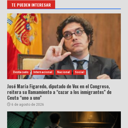
TE PUEDEN INTERESAR
Destacado
Internacional
Nacional
Social
José María Figaredo, diputado de Vox en el Congreso,
reitera su llamamiento a “cazar a los inmigrantes” de
Ceuta “uno a uno”
6 de agosto de 2026