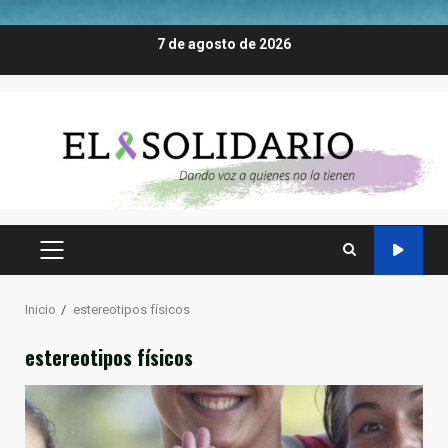
Saltar
7 de agosto de 2026
al
contenido
MENÚ
PRINCIPAL
Inicio
estereotipos físicos
estereotipos físicos