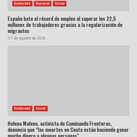
Destacado
Nacional
Social
España bate el récord de empleo al superar los 22,5
millones de trabajadores gracias a la regularización de
migrantes
7 de agosto de 2026
Destacado
Social
Helena Maleno, activista de Caminando Fronteras,
denuncia que “las muertes en Ceuta están haciendo ganar
mucho dinero a algunas personas”