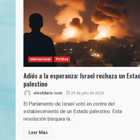
Internacional
Política
Adiós a la esperanza: Israel rechaza un Esta
palestino
elsolidario.com
20 de julio de 2024
El Parlamento de Israel votó en contra del
establecimiento de un Estado palestino. Esta
resolución bloquea la...
Leer Más