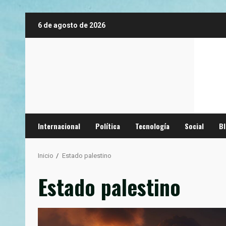
Saltar
6 de agosto de 2026
al
contenido
Internacional
Política
Tecnología
Social
B
Inicio
Estado palestino
Estado palestino