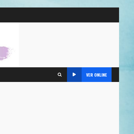
VER ONLINE