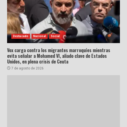
Destacado
Nacional
Social
Vox carga contra los migrantes marroquíes mientras
evita señalar a Mohamed VI, aliado clave de Estados
Unidos, en plena crisis de Ceuta
7 de agosto de 2026