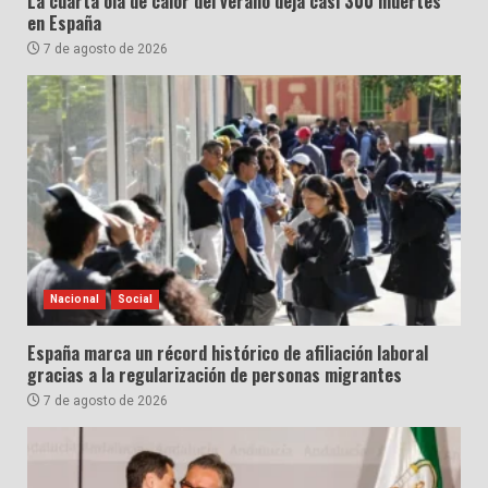
La cuarta ola de calor del verano deja casi 300 muertes
en España
7 de agosto de 2026
Nacional
Social
España marca un récord histórico de afiliación laboral
gracias a la regularización de personas migrantes
7 de agosto de 2026